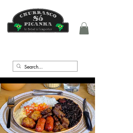
tél.:
+41 76 708 05 81