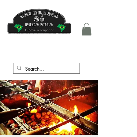
tél.:
+41 76 708 05 81