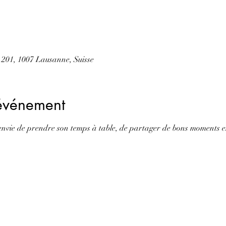
201, 1007 Lausanne, Suisse
'événement
 envie de prendre son temps à table, de partager de bons moments en