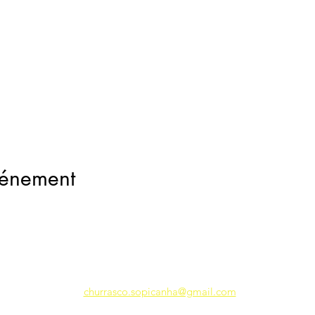
vénement
churrasco.sopicanha@gmail.com