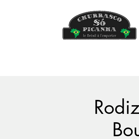
Rodi
Bou