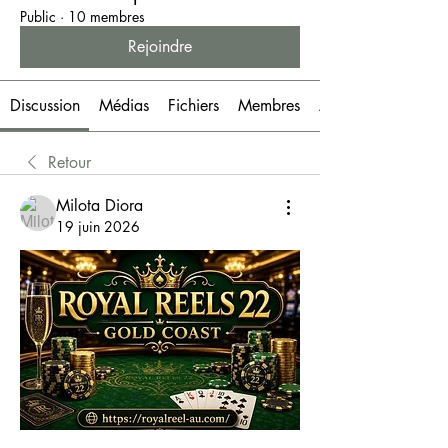
Public
·
10 membres
Rejoindre
Discussion
Médias
Fichiers
Membres
À propos
Retour
Milota Diora
19 juin 2026