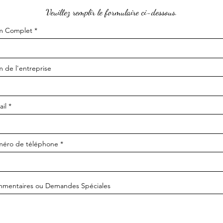
Veuillez remplir le formulaire ci-dessous.
 Complet
 de l'entreprise
ail
éro de téléphone
mentaires ou Demandes Spéciales