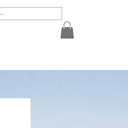
l.: +41 76 708 05 81