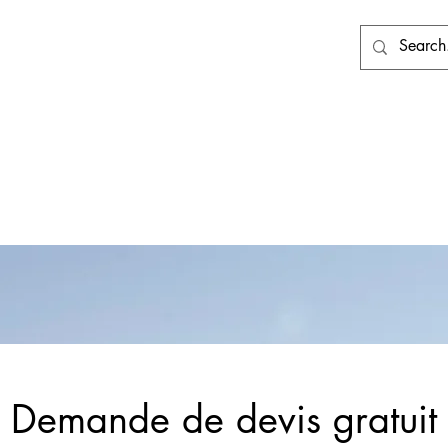
té
Accueil
Nos menus
Demande de devis gratuit