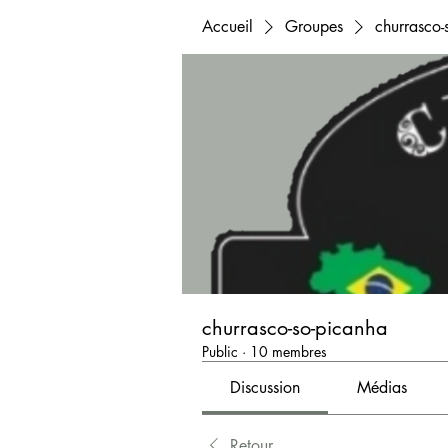
Accueil
Groupes
churrasco-
churrasco-so-picanha
Public
·
10 membres
Discussion
Médias
Retour