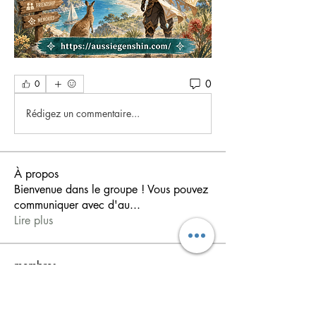
0
0
Rédigez un commentaire...
À propos
Bienvenue dans le groupe ! Vous pouvez
communiquer avec d'au
...
Lire plus
membres
shiv raj
S'abonner