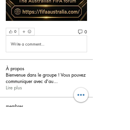
0
0
Write a comment...
À propos
Bienvenue dans le groupe ! Vous pouvez
communiquer avec d'au
...
Lire plus
membres
shiv raj
S'abonner