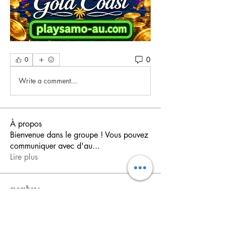
0
0
Write a comment...
À propos
Bienvenue dans le groupe ! Vous pouvez
communiquer avec d'au
...
Lire plus
membres
shiv raj
S'abonner