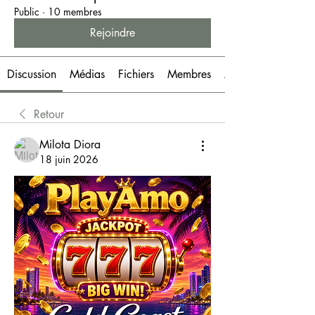
Public
·
10 membres
Rejoindre
Discussion
Médias
Fichiers
Membres
À propos
Retour
Milota Diora
18 juin 2026