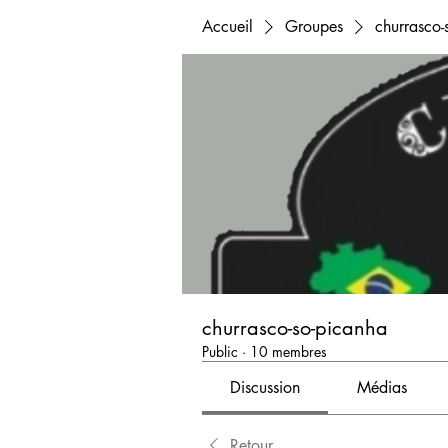
Accueil
Groupes
churrasco-
churrasco-so-picanha
Public
·
10 membres
Discussion
Médias
Retour