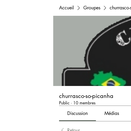
Accueil
Groupes
churrasco-
churrasco-so-picanha
Public
·
10 membres
Discussion
Médias
Retour