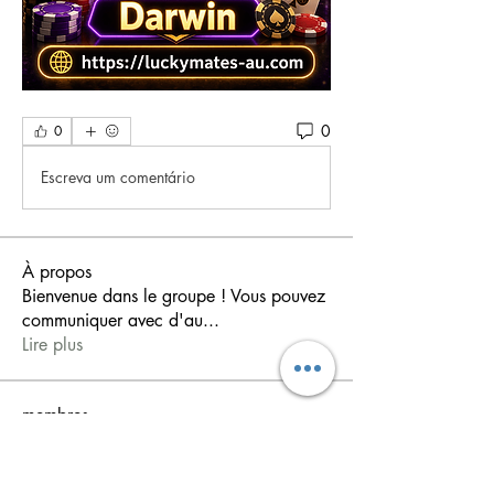
0
0
Escreva um comentário
À propos
Bienvenue dans le groupe ! Vous pouvez
communiquer avec d'au
...
Lire plus
membres
shiv raj
S'abonner