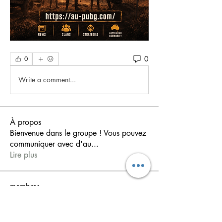
0
0
Write a comment...
À propos
Bienvenue dans le groupe ! Vous pouvez
communiquer avec d'au
...
Lire plus
membres
shiv raj
S'abonner