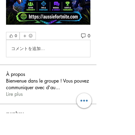
0
0
コメントを追加…
À propos
Bienvenue dans le groupe ! Vous pouvez
communiquer avec d'au
...
Lire plus
membres
shiv raj
S'abonner