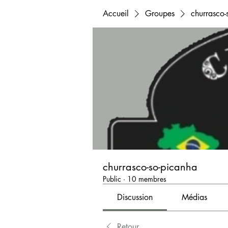
Accueil
Groupes
churrasco-
churrasco-so-picanha
Public
·
10 membres
Discussion
Médias
Retour