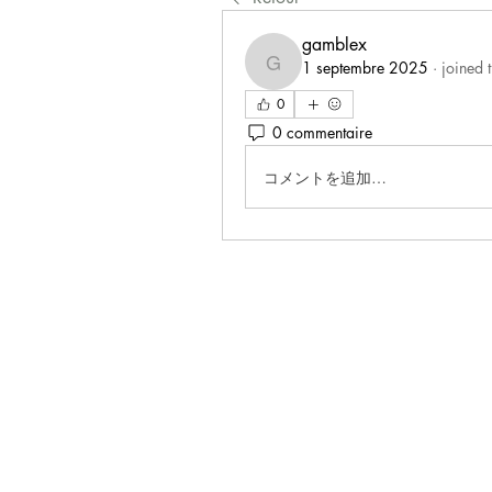
gamblex
1 septembre 2025
·
joined 
gamblex
0
0 commentaire
コメントを追加…